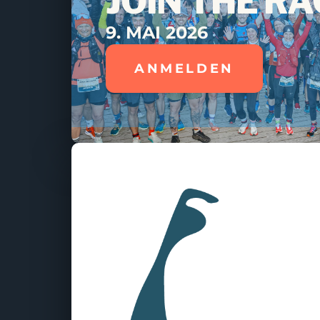
JOIN THE RA
9. MAI 2026
ANMELDEN