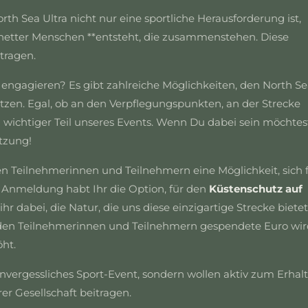
rth Sea Ultra nicht nur eine sportliche Herausforderung ist,
 netter Menschen **entsteht, die zusammenstehen. Diese
tragen.
gagieren? Es gibt zahlreiche Möglichkeiten, den North Se
tützen. Egal, ob an den Verpflegungspunkten, an der Strecke
n wichtiger Teil unseres Events. Wenn Du dabei sein möchtes
tzung!
en Teilnehmerinnen und Teilnehmern eine Möglichkeit, sich 
 Anmeldung habt Ihr die Option, für den
Küstenschutz auf
hr dabei, die Natur, die uns diese einzigartige Strecke bietet
n den Teilnehmerinnen und Teilnehmern gespendete Euro wi
ht.
nvergessliches Sport-Event, sondern wollen aktiv zum Erhalt
r Gesellschaft beitragen.