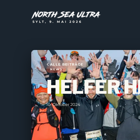
SYLT, 9. MAI 2026
ALLE BEITRÄGE
NEWS
HELFER H
10. Oktober 2024