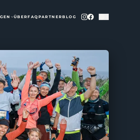
NGEN
ÜBER
FAQ
PARTNER
BLOG