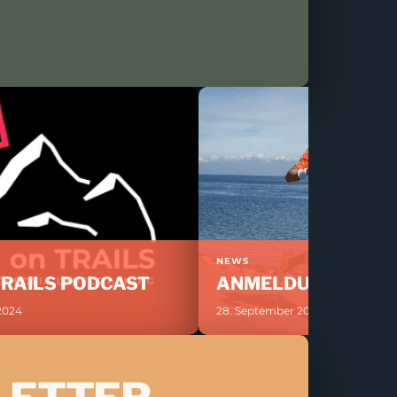
NEWS
TRAILS PODCAST
ANMELDUNG ERÖF
2024
28. September 2024