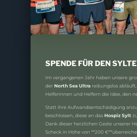
SPENDE FÜR DEN SYLTER
Im vergangenen Jahr haben unsere großa
der
North Sea Ultra
reibungslos abläuft
Helferinnen und Helfern die Idee, den n
Statt ihre Aufwandsentschädigung anzu
beschlossen, diese an das
Hospiz Sylt
zu
Dank dieser herzlichen Geste unserer He
Scheck in Höhe von **200 €**überreiche