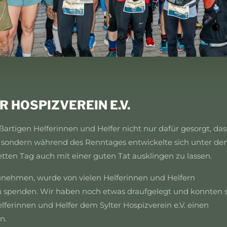
 HOSPIZVEREIN E.V.
rtigen Helferinnen und Helfer nicht nur dafür gesorgt, das
, sondern während des Renntages entwickelte sich unter de
etten Tag auch mit einer guten Tat ausklingen zu lassen.
nehmen, wurde von vielen Helferinnen und Helfern
 spenden. Wir haben noch etwas draufgelegt und konnten 
lferinnen und Helfer dem Sylter Hospizverein e.V. einen
n.