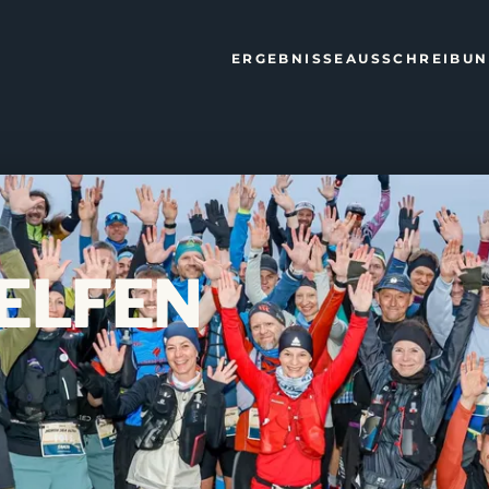
ERGEBNISSE
AUSSCHREIBU
ELFEN