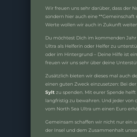
Wir freuen uns sehr darüber, dass der No
sondern hier auch eine **Gemeinschaft
Werte wollen wir auch in Zukunft weiter
Du möchtest Dich im kommenden Jahr en
Ultra als Helferin oder Helfer zu unters
oder im Hintergrund – Deine Hilfe ist ei
freuen wir uns sehr über deine Unterstü
Zusätzlich bieten wir dieses mal auch d
einen guten Zweck einzusetzen: Bei der
Sylt
zu spenden. Mit eurer Spende helft i
langfristig zu bewahren. Und jeder vo
vom North Sea Ultra um einen Euro erhö
Gemeinsam schaffen wir nicht nur ein u
der Insel und dem Zusammenhalt unsere